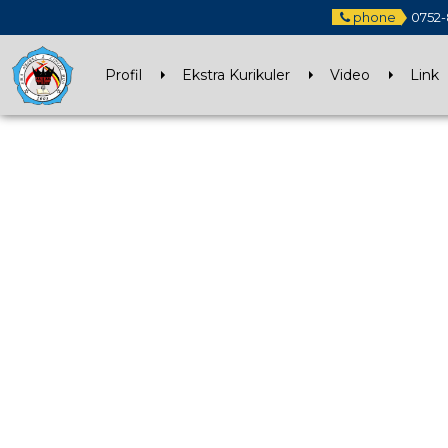
phone
0752-
Profil
Ekstra Kurikuler
Video
Link
26 DEC 2020