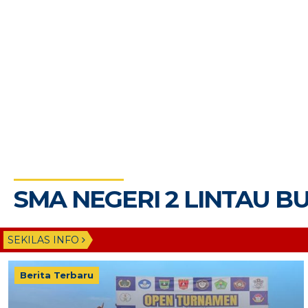
SMA NEGERI 2 LINTAU B
SEKILAS INFO
Berita Terbaru