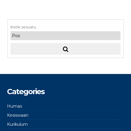
Categories
Humas
Kesiswaan
Kurikulum