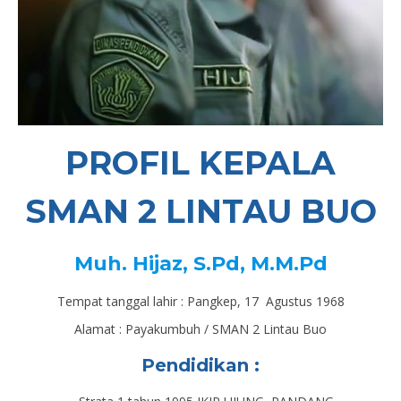
PROFIL KEPALA
SMAN 2 LINTAU BUO
Muh. Hijaz, S.Pd, M.M.Pd
Tempat tanggal lahir : Pangkep, 17 Agustus 1968
Alamat : Payakumbuh / SMAN 2 Lintau Buo
Pendidikan :