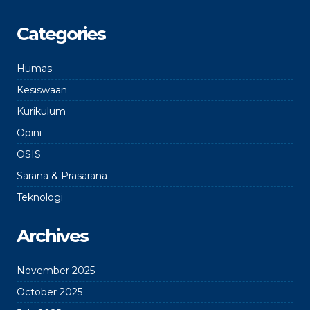
Categories
Humas
Kesiswaan
Kurikulum
Opini
OSIS
Sarana & Prasarana
Teknologi
Archives
November 2025
October 2025