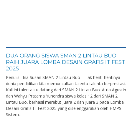
DUA ORANG SISWA SMAN 2 LINTAU BUO
RAIH JUARA LOMBA DESAIN GRAFIS IT FEST
2025
Penulis : Ina Susan SMAN 2 Lintau Buo – Tak henti-hentinya
dunia pendidikan kita memunculkan talenta-talenta berprestasi.
Kali ini talenta itu datang dari SMAN 2 Lintau Buo. Atria Agustin
dan Wahyu Pratama Yuhendra siswa kelas 12 dari SMAN 2
Lintau Buo, berhasil merebut juara 2 dan juara 3 pada Lomba
Desain Grafis IT Fest 2025 yang diselenggarakan oleh HMPS
Sistem...