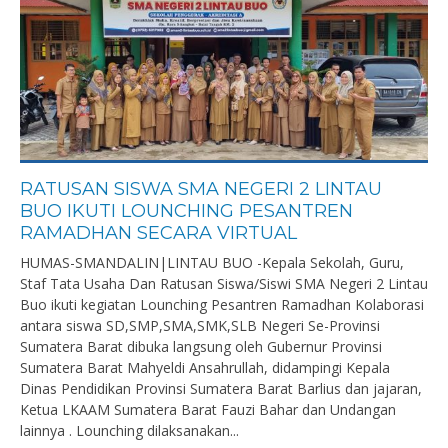
RATUSAN SISWA SMA NEGERI 2 LINTAU
BUO IKUTI LOUNCHING PESANTREN
RAMADHAN SECARA VIRTUAL
HUMAS-SMANDALIN|LINTAU BUO -Kepala Sekolah, Guru,
Staf Tata Usaha Dan Ratusan Siswa/Siswi SMA Negeri 2 Lintau
Buo ikuti kegiatan Lounching Pesantren Ramadhan Kolaborasi
antara siswa SD,SMP,SMA,SMK,SLB Negeri Se-Provinsi
Sumatera Barat dibuka langsung oleh Gubernur Provinsi
Sumatera Barat Mahyeldi Ansahrullah, didampingi Kepala
Dinas Pendidikan Provinsi Sumatera Barat Barlius dan jajaran,
Ketua LKAAM Sumatera Barat Fauzi Bahar dan Undangan
lainnya . Lounching dilaksanakan...