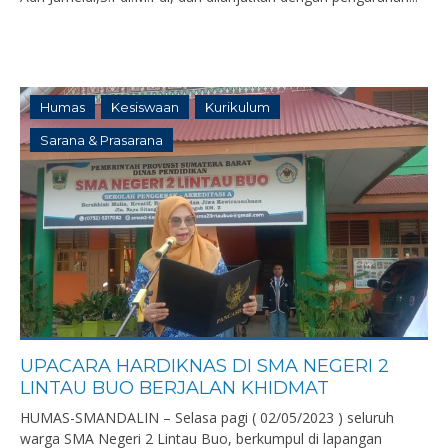
Humas
Kesiswaan
Kurikulum
Sarana & Prasarana
UPACARA HARDIKNAS DI SMA NEGERI 2
LINTAU BUO BERJALAN KHIDMAT
HUMAS-SMANDALIN – Selasa pagi ( 02/05/2023 ) seluruh
warga SMA Negeri 2 Lintau Buo, berkumpul di lapangan