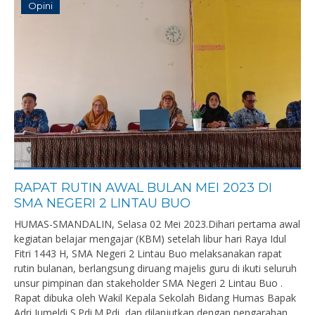
Opini
RAPAT RUTIN AWAL BULAN MEI 2023 DI
SMA NEGERI 2 LINTAU BUO
HUMAS-SMANDALIN, Selasa 02 Mei 2023.Dihari pertama awal
kegiatan belajar mengajar (KBM) setelah libur hari Raya Idul
Fitri 1443 H, SMA Negeri 2 Lintau Buo melaksanakan rapat
rutin bulanan, berlangsung diruang majelis guru di ikuti seluruh
unsur pimpinan dan stakeholder SMA Negeri 2 Lintau Buo .
Rapat dibuka oleh Wakil Kepala Sekolah Bidang Humas Bapak
Adri Jumeldi,S.Pdi.M.Pdi, dan dilanjutkan dengan pengarahan...