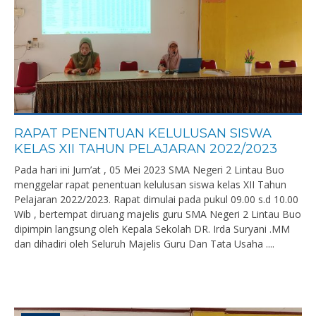
RAPAT PENENTUAN KELULUSAN SISWA
KELAS XII TAHUN PELAJARAN 2022/2023
Pada hari ini Jum’at , 05 Mei 2023 SMA Negeri 2 Lintau Buo
menggelar rapat penentuan kelulusan siswa kelas XII Tahun
Pelajaran 2022/2023. Rapat dimulai pada pukul 09.00 s.d 10.00
Wib , bertempat diruang majelis guru SMA Negeri 2 Lintau Buo
dipimpin langsung oleh Kepala Sekolah DR. Irda Suryani .MM
dan dihadiri oleh Seluruh Majelis Guru Dan Tata Usaha ....