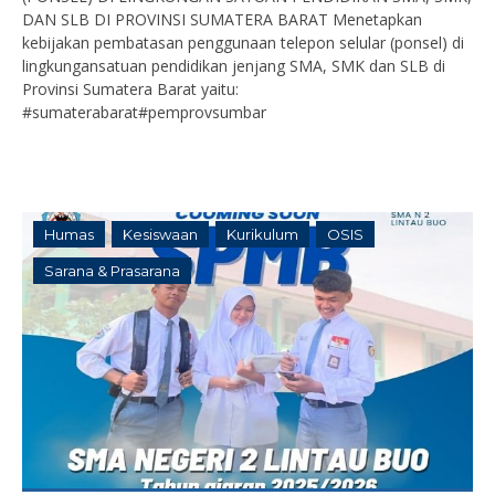
DAN SLB DI PROVINSI SUMATERA BARAT Menetapkan
kebijakan pembatasan penggunaan telepon selular (ponsel) di
lingkungansatuan pendidikan jenjang SMA, SMK dan SLB di
Provinsi Sumatera Barat yaitu:
#sumaterabarat#pemprovsumbar
Humas
Kesiswaan
Kurikulum
OSIS
Sarana & Prasarana