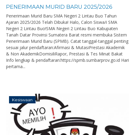
PENERIMAAN MURID BARU 2025/2026
Penerimaan Murid Baru SMA Negeri 2 Lintau Buo Tahun
Ajaran 2025/2026 Telah Dibuka! Halo, Calon Siswa/i SMA
Negeri 2 Lintau Buo!SMA Negeri 2 Lintau Buo Kabupaten
Tanah Datar Provinsi Sumatera Barat resmi membuka Sistem
Penerimaan Murid Baru (SPMB). Catat tanggal-tanggal penting
sesuai jalur pendaftaran:Afirmasi & MutasiPrestasi Akademik
& Non AkademikDomisiliRapor, Prestasi & Tes Minat Bakat
Info lengkap & pendaftaran:https://spmb.sumbarprov.go.id Hari
pertama...
Kesiswaan