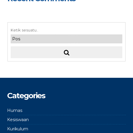
Categories
Humas
Kesiswaan
Kurikulum