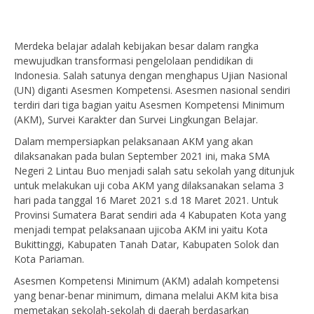
Merdeka belajar adalah kebijakan besar dalam rangka
mewujudkan transformasi pengelolaan pendidikan di
Indonesia. Salah satunya dengan menghapus Ujian Nasional
(UN) diganti Asesmen Kompetensi. Asesmen nasional sendiri
terdiri dari tiga bagian yaitu Asesmen Kompetensi Minimum
(AKM), Survei Karakter dan Survei Lingkungan Belajar.
Dalam mempersiapkan pelaksanaan AKM yang akan
dilaksanakan pada bulan September 2021 ini, maka SMA
Negeri 2 Lintau Buo menjadi salah satu sekolah yang ditunjuk
untuk melakukan uji coba AKM yang dilaksanakan selama 3
hari pada tanggal 16 Maret 2021 s.d 18 Maret 2021. Untuk
Provinsi Sumatera Barat sendiri ada 4 Kabupaten Kota yang
menjadi tempat pelaksanaan ujicoba AKM ini yaitu Kota
Bukittinggi, Kabupaten Tanah Datar, Kabupaten Solok dan
Kota Pariaman.
Asesmen Kompetensi Minimum (AKM) adalah kompetensi
yang benar-benar minimum, dimana melalui AKM kita bisa
memetakan sekolah-sekolah di daerah berdasarkan