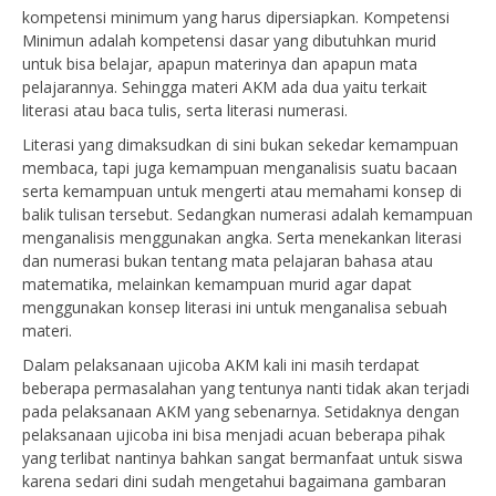
kompetensi minimum yang harus dipersiapkan. Kompetensi
Minimun adalah kompetensi dasar yang dibutuhkan murid
untuk bisa belajar, apapun materinya dan apapun mata
pelajarannya. Sehingga materi AKM ada dua yaitu terkait
literasi atau baca tulis, serta literasi numerasi.
Literasi yang dimaksudkan di sini bukan sekedar kemampuan
membaca, tapi juga kemampuan menganalisis suatu bacaan
serta kemampuan untuk mengerti atau memahami konsep di
balik tulisan tersebut. Sedangkan numerasi adalah kemampuan
menganalisis menggunakan angka. Serta menekankan literasi
dan numerasi bukan tentang mata pelajaran bahasa atau
matematika, melainkan kemampuan murid agar dapat
menggunakan konsep literasi ini untuk menganalisa sebuah
materi.
Dalam pelaksanaan ujicoba AKM kali ini masih terdapat
beberapa permasalahan yang tentunya nanti tidak akan terjadi
pada pelaksanaan AKM yang sebenarnya. Setidaknya dengan
pelaksanaan ujicoba ini bisa menjadi acuan beberapa pihak
yang terlibat nantinya bahkan sangat bermanfaat untuk siswa
karena sedari dini sudah mengetahui bagaimana gambaran