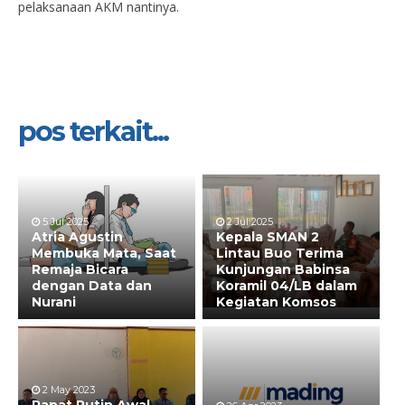
pelaksanaan AKM nantinya.
pos terkait...
5 Jul 2025
2 Jul 2025
Atria Agustin
Kepala SMAN 2
Membuka Mata, Saat
Lintau Buo Terima
Remaja Bicara
Kunjungan Babinsa
dengan Data dan
Koramil 04/LB dalam
Nurani
Kegiatan Komsos
2 May 2023