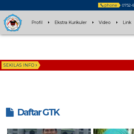
phone
0752-
Profil
Ekstra Kurikuler
Video
Link
SEKILAS INFO
Daftar GTK