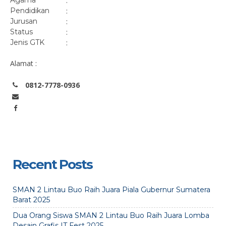
Agama
:
Pendidikan
:
Jurusan
:
Status
:
Jenis GTK
:
Alamat :
0812-7778-0936
Recent Posts
SMAN 2 Lintau Buo Raih Juara Piala Gubernur Sumatera
Barat 2025
Dua Orang Siswa SMAN 2 Lintau Buo Raih Juara Lomba
Desain Grafis IT Fest 2025